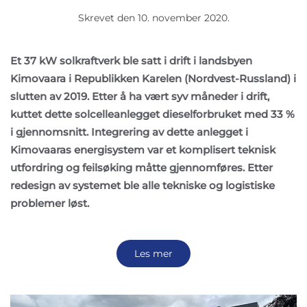
Skrevet den
10. november 2020
.
Et 37 kW solkraftverk ble satt i drift i landsbyen
Kimovaara i Republikken Karelen (Nordvest-Russland) i
slutten av 2019. Etter å ha vært syv måneder i drift,
kuttet dette solcelleanlegget dieselforbruket med 33 %
i gjennomsnitt. Integrering av dette anlegget i
Kimovaaras energisystem var et komplisert teknisk
utfordring og feilsøking måtte gjennomføres. Etter
redesign av systemet ble alle tekniske og logistiske
problemer løst.
Les mer