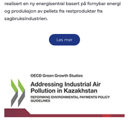
realisert en ny energisentral basert på fornybar energi
og produksjon av pellets fra restprodukter fra
sagbruksindustrien.
Les mer