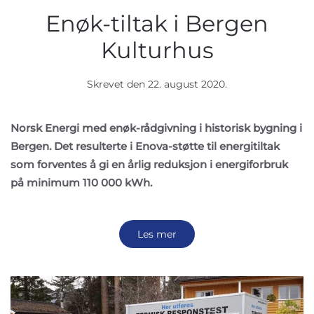
Enøk-tiltak i Bergen
Kulturhus
Skrevet den
22. august 2020
.
Norsk Energi med enøk-rådgivning i historisk bygning i
Bergen. Det resulterte i Enova-støtte til energitiltak
som forventes å gi en årlig reduksjon i energiforbruk
på minimum 110 000 kWh.
Les mer