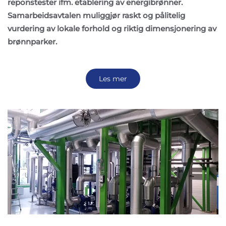
reponstester ifm. etablering av energibrønner.
Samarbeidsavtalen muliggjør raskt og pålitelig
vurdering av lokale forhold og riktig dimensjonering av
brønnparker.
Les mer