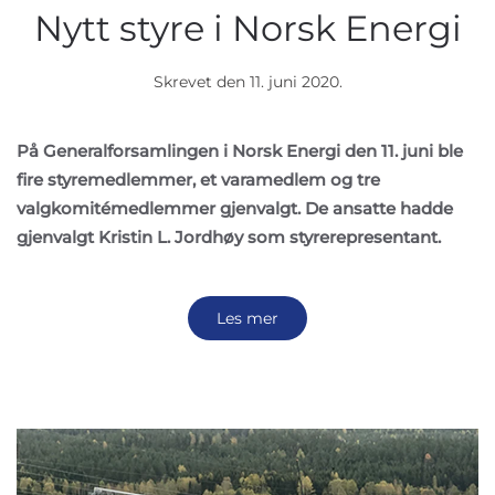
Nytt styre i Norsk Energi
Skrevet den
11. juni 2020
.
På Generalforsamlingen i Norsk Energi den 11. juni ble
fire styremedlemmer, et varamedlem og tre
valgkomitémedlemmer gjenvalgt. De ansatte hadde
gjenvalgt Kristin L. Jordhøy som styrerepresentant.
Les mer