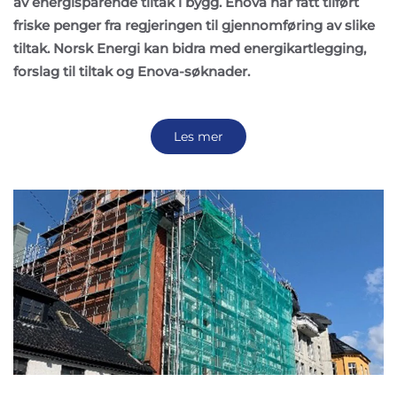
av energisparende tiltak i bygg. Enova har fått tilført
friske penger fra regjeringen til gjennomføring av slike
tiltak. Norsk Energi kan bidra med energikartlegging,
forslag til tiltak og Enova-søknader.
Les mer