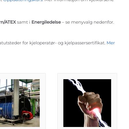
rn/ATEX
samt i
Energiledelse
– se menyvalg nedenfor.
tutsteder for kjeloperatør- og kjelpassersertifikat.
Mer