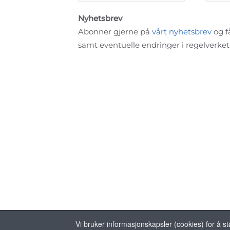
Nyhetsbrev
Abonner gjerne på
vårt nyhetsbrev
og få
samt eventuelle endringer i regelverket
Vi bruker informasjonskapsler (cookies) for å st