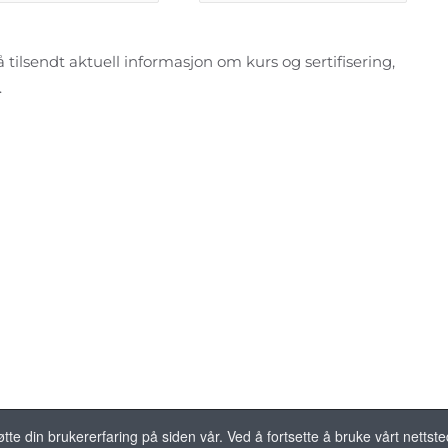
 tilsendt aktuell informasjon om kurs og sertifisering,
.
øtte din brukererfaring på siden vår. Ved å fortsette å bruke vårt nettst