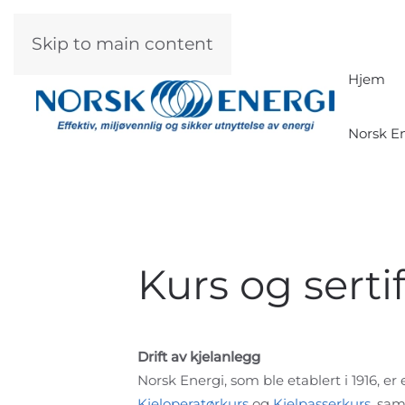
Skip to main content
Hjem
Norsk En
Kurs og serti
Drift av kjelanlegg
Norsk Energi, som ble etablert i 1916, e
Kjeloperatørkurs
og
Kjelpasserkurs
, sa