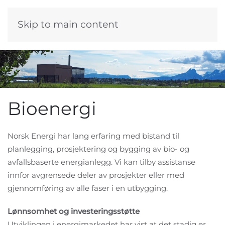
Skip to main content
Bioenergi
Norsk Energi har lang erfaring med bistand til
planlegging, prosjektering og bygging av bio- og
avfallsbaserte energianlegg. Vi kan tilby assistanse
innfor avgrensede deler av prosjekter eller med
gjennomføring av alle faser i en utbygging.
Lønnsomhet og investeringsstøtte
Utviklingen i energimarkedet har vist at det stadig er