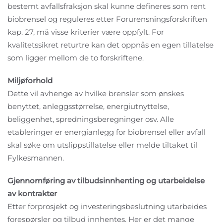
bestemt avfallsfraksjon skal kunne defineres som rent
biobrensel og reguleres etter Forurensningsforskriften
kap. 27, må visse kriterier være oppfylt. For
kvalitetssikret returtre kan det oppnås en egen tillatelse
som ligger mellom de to forskriftene.
Miljøforhold
Dette vil avhenge av hvilke brensler som ønskes
benyttet, anleggsstørrelse, energiutnyttelse,
beliggenhet, spredningsberegninger osv. Alle
etableringer er energianlegg for biobrensel eller avfall
skal søke om utslippstillatelse eller melde tiltaket til
Fylkesmannen.
Gjennomføring av tilbudsinnhenting og utarbeidelse
av kontrakter
Etter forprosjekt og investeringsbeslutning utarbeides
forespørsler og tilbud innhentes. Her er det mange