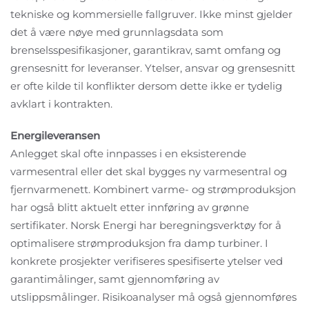
tekniske og kommersielle fallgruver. Ikke minst gjelder
det å være nøye med grunnlagsdata som
brenselsspesifikasjoner, garantikrav, samt omfang og
grensesnitt for leveranser. Ytelser, ansvar og grensesnitt
er ofte kilde til konflikter dersom dette ikke er tydelig
avklart i kontrakten.
Energileveransen
Anlegget skal ofte innpasses i en eksisterende
varmesentral eller det skal bygges ny varmesentral og
fjernvarmenett. Kombinert varme- og strømproduksjon
har også blitt aktuelt etter innføring av grønne
sertifikater. Norsk Energi har beregningsverktøy for å
optimalisere strømproduksjon fra damp turbiner. I
konkrete prosjekter verifiseres spesifiserte ytelser ved
garantimålinger, samt gjennomføring av
utslippsmålinger. Risikoanalyser må også gjennomføres