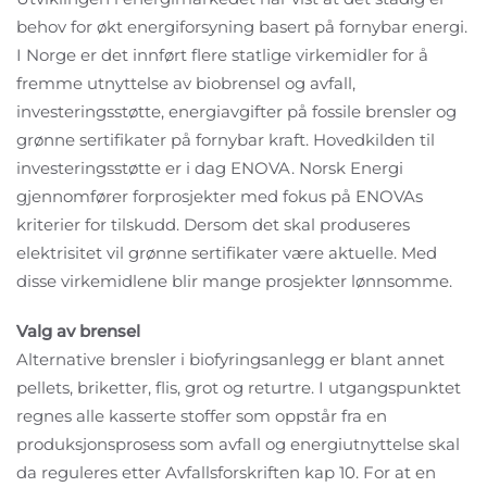
behov for økt energiforsyning basert på fornybar energi.
I Norge er det innført flere statlige virkemidler for å
fremme utnyttelse av biobrensel og avfall,
investeringsstøtte, energiavgifter på fossile brensler og
grønne sertifikater på fornybar kraft. Hovedkilden til
investeringsstøtte er i dag ENOVA. Norsk Energi
gjennomfører forprosjekter med fokus på ENOVAs
kriterier for tilskudd. Dersom det skal produseres
elektrisitet vil grønne sertifikater være aktuelle. Med
disse virkemidlene blir mange prosjekter lønnsomme.
Valg av brensel
Alternative brensler i biofyringsanlegg er blant annet
pellets, briketter, flis, grot og returtre. I utgangspunktet
regnes alle kasserte stoffer som oppstår fra en
produksjonsprosess som avfall og energiutnyttelse skal
da reguleres etter Avfallsforskriften kap 10. For at en