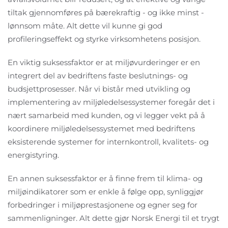
tiltak gjennomføres på bærekraftig - og ikke minst -
lønnsom måte. Alt dette vil kunne gi god
profileringseffekt og styrke virksomhetens posisjon.
En viktig suksessfaktor er at miljøvurderinger er en
integrert del av bedriftens faste beslutnings- og
budsjettprosesser. Når vi bistår med utvikling og
implementering av miljøledelsessystemer foregår det i
nært samarbeid med kunden, og vi legger vekt på å
koordinere miljøledelsessystemet med bedriftens
eksisterende systemer for internkontroll, kvalitets- og
energistyring.
En annen suksessfaktor er å finne frem til klima- og
miljøindikatorer som er enkle å følge opp, synliggjør
forbedringer i miljøprestasjonene og egner seg for
sammenligninger. Alt dette gjør Norsk Energi til et trygt