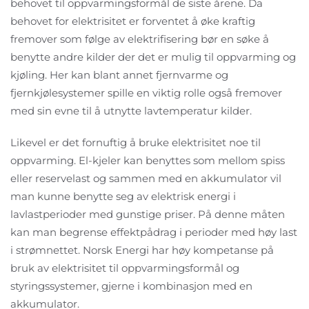
behovet til oppvarmingsformål de siste årene. Da
behovet for elektrisitet er forventet å øke kraftig
fremover som følge av elektrifisering bør en søke å
benytte andre kilder der det er mulig til oppvarming og
kjøling. Her kan blant annet fjernvarme og
fjernkjølesystemer spille en viktig rolle også fremover
med sin evne til å utnytte lavtemperatur kilder.
Likevel er det fornuftig å bruke elektrisitet noe til
oppvarming. El-kjeler kan benyttes som mellom spiss
eller reservelast og sammen med en akkumulator vil
man kunne benytte seg av elektrisk energi i
lavlastperioder med gunstige priser. På denne måten
kan man begrense effektpådrag i perioder med høy last
i strømnettet. Norsk Energi har høy kompetanse på
bruk av elektrisitet til oppvarmingsformål og
styringssystemer, gjerne i kombinasjon med en
akkumulator.