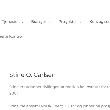
Tjenester
Bransjer
Prosjekter
Kurs og ser
ergi Kontroll
Stine O. Carlsen
Stine er utdannet sivilingeniør maskin fra Institutt for
2001.
Stine ble ansatt i Norsk Energi i 2023 og jobber på pro