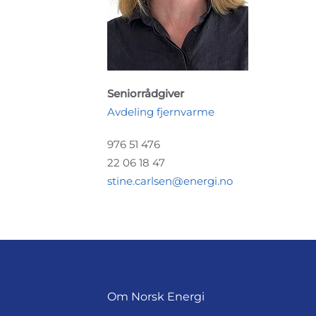
Seniorrådgiver
Avdeling fjernvarme
976 51 476
22 06 18 47
stine.carlsen@energi.no
Om Norsk Energi