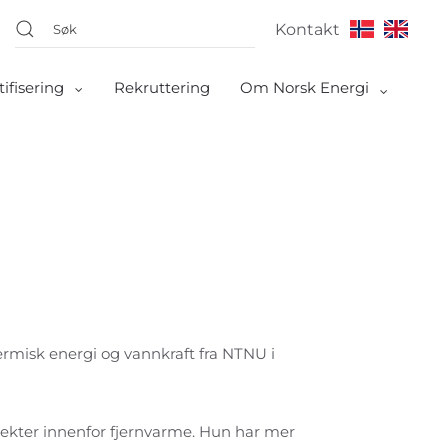
Kontakt
tifisering
Rekruttering
Om Norsk Energi
 termisk energi og vannkraft fra NTNU i
sjekter innenfor fjernvarme. Hun har mer