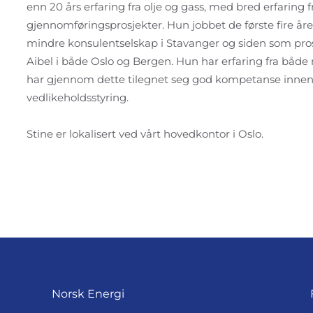
enn 20 års erfaring fra olje og gass, med bred erfaring fr
gjennomføringsprosjekter. Hun jobbet de første fire år
mindre konsulentselskap i Stavanger og siden som pro
Aibel i både Oslo og Bergen. Hun har erfaring fra både
har gjennom dette tilegnet seg god kompetanse innen
vedlikeholdsstyring.
Stine er lokalisert ved vårt hovedkontor i Oslo.
Norsk Energi