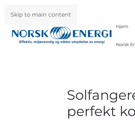
Skip to main content
Hjem
Norsk En
Solfange
perfekt k