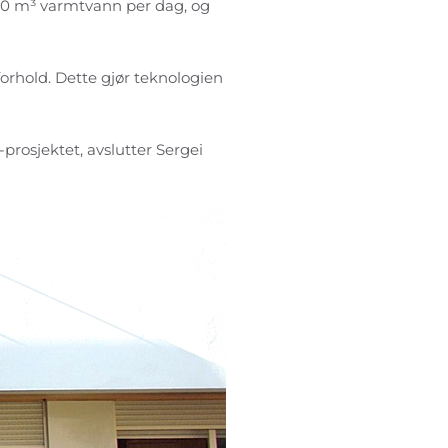
 40 m³ varmtvann per dag, og
orhold. Dette gjør teknologien
rosjektet, avslutter Sergei