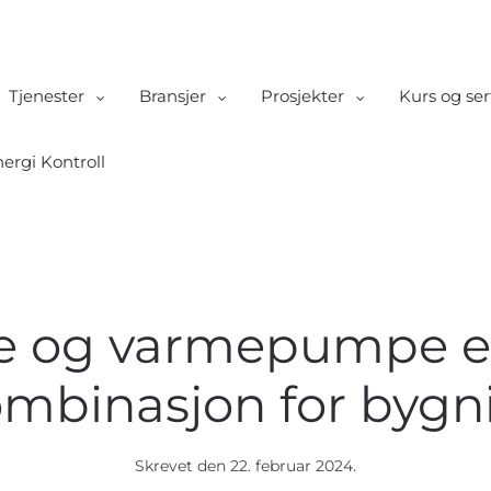
Tjenester
Bransjer
Prosjekter
Kurs og ser
ergi Kontroll
re og varmepumpe e
ombinasjon for bygn
Skrevet den
22. februar 2024
.