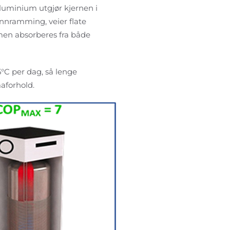
luminium utgjør kjernen i
innramming, veier flate
men absorberes fra både
°C per dag, så lenge
aforhold.