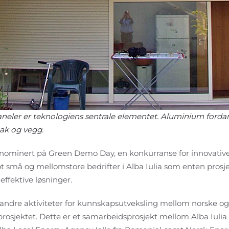
eler er teknologiens sentrale elementet. Aluminium forda
tak og vegg.
nominert på Green Demo Day, en konkurranse for innovative
ot små og mellomstore bedrifter i Alba Iulia som enten prosj
ffektive løsninger.
ndre aktiviteter for kunnskapsutveksling mellom norske og
rosjektet. Dette er et samarbeidsprosjekt mellom Alba Iul