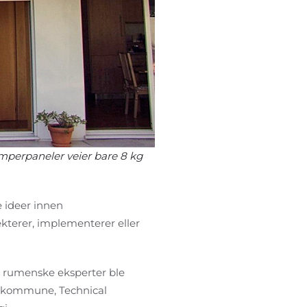
mperpaneler veier bare 8 kg
 ideer innen
ekterer, implementerer eller
 rumenske eksperter ble
ia kommune, Technical