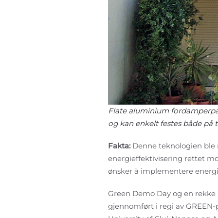
Flate aluminium fordamperpan
og kan enkelt festes både på 
Fakta:
Denne teknologien ble 
energieffektivisering rettet m
ønsker å implementere energie
Green Demo Day og en rekke a
gjennomført i regi av GREEN-p