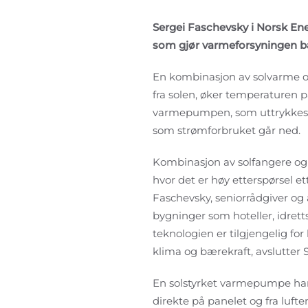
Sergei Faschevsky i Norsk En
som gjør varmeforsyningen bå
En kombinasjon av solvarme 
fra solen, øker temperaturen 
varmepumpen, som uttrykkes s
som strømforbruket går ned.
Kombinasjon av solfangere og
hvor det er høy etterspørsel et
Faschevsky, seniorrådgiver og 
bygninger som hoteller, idrett
teknologien er tilgjengelig for
klima og bærekraft, avslutter S
En solstyrket varmepumpe har 
direkte på panelet og fra luf