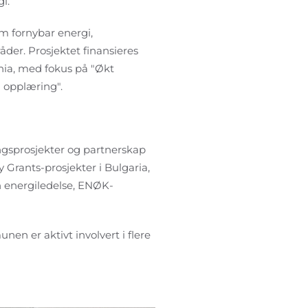
i.
 fornybar energi,
åder. Prosjektet finansieres
ia, med fokus på "Økt
 opplæring".
ngsprosjekter og partnerskap
 Grants-prosjekter i Bulgaria,
n energiledelse, ENØK-
en er aktivt involvert i flere