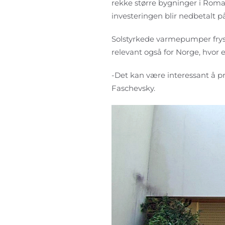
rekke større bygninger i Roma
investeringen blir nedbetalt på
Solstyrkede varmepumper fryse
relevant også for Norge, hvor 
-Det kan være interessant å p
Faschevsky.