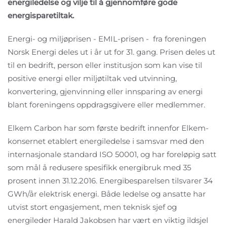
energiledelse og vilje til å gjennomføre gode
energisparetiltak.
Energi- og miljøprisen - EMIL-prisen - fra foreningen
Norsk Energi deles ut i år ut for 31. gang. Prisen deles ut
til en bedrift, person eller institusjon som kan vise til
positive energi eller miljøtiltak ved utvinning,
konvertering, gjenvinning eller innsparing av energi
blant foreningens oppdragsgivere eller medlemmer.
Elkem Carbon har som første bedrift innenfor Elkem-
konsernet etablert energiledelse i samsvar med den
internasjonale standard ISO 50001, og har foreløpig satt
som mål å redusere spesifikk energibruk med 35
prosent innen 31.12.2016. Energibesparelsen tilsvarer 34
GWh/år elektrisk energi. Både ledelse og ansatte har
utvist stort engasjement, men teknisk sjef og
energileder Harald Jakobsen har vært en viktig ildsjel