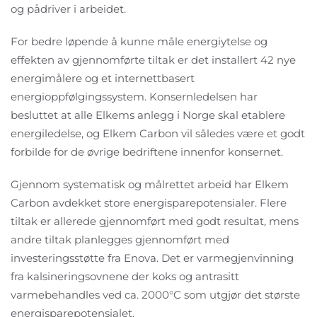
og pådriver i arbeidet.
For bedre løpende å kunne måle energiytelse og
effekten av gjennomførte tiltak er det installert 42 nye
energimålere og et internettbasert
energioppfølgingssystem. Konsernledelsen har
besluttet at alle Elkems anlegg i Norge skal etablere
energiledelse, og Elkem Carbon vil således være et godt
forbilde for de øvrige bedriftene innenfor konsernet.
Gjennom systematisk og målrettet arbeid har Elkem
Carbon avdekket store energisparepotensialer. Flere
tiltak er allerede gjennomført med godt resultat, mens
andre tiltak planlegges gjennomført med
investeringsstøtte fra Enova. Det er varmegjenvinning
fra kalsineringsovnene der koks og antrasitt
varmebehandles ved ca. 2000°C som utgjør det største
energisparepotensialet.