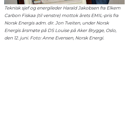
Teknisk sjef og energileder Harald Jakobsen fra Elkem
Carbon Fiskaa (til venstre) mottok årets EMIL-pris fra
Norsk Energis adm. dir. Jon Tveiten, under Norsk
Energis årsmøte på DS Louise på Aker Brygge, Oslo,
den 12. juni. Foto: Anne Evensen, Norsk Energi.