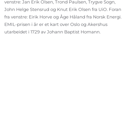
venstre: Jan Erik Olsen, Trond Paulsen, Trygve Sogn,
John Helge Stensrud og Knut Erik Olsen fra UiO. Foran
fra venstre: Eirik Horve og Åge Håland fra Norsk Energi.
EMIL-prisen i år er et kart over Oslo og Akershus
utarbeidet i 1729 av Johann Baptist Homann.