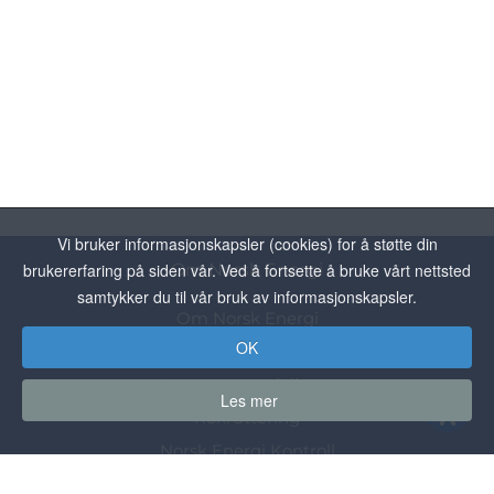
Vi bruker informasjonskapsler (cookies) for å støtte din
brukererfaring på siden vår. Ved å fortsette å bruke vårt nettsted
Om Norsk Energi
samtykker du til vår bruk av informasjonskapsler.
Om Norsk Energi
OK
Personvern
Ansatte og avdelinger
Les mer
Rekruttering
Norsk Energi Kontroll