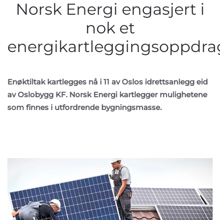
Norsk Energi engasjert i
nok et
energikartleggingsoppdra
Enøktiltak kartlegges nå i 11 av Oslos idrettsanlegg eid
av Oslobygg KF. Norsk Energi kartlegger mulighetene
som finnes i utfordrende bygningsmasse.