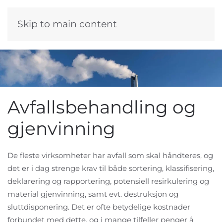
Skip to main content
Avfallsbehandling og
gjenvinning
De fleste virksomheter har avfall som skal håndteres, og
det er i dag strenge krav til både sortering, klassifisering,
deklarering og rapportering, potensiell resirkulering og
material gjenvinning, samt evt. destruksjon og
sluttdisponering. Det er ofte betydelige kostnader
forbundet med dette, og i mange tilfeller penger å