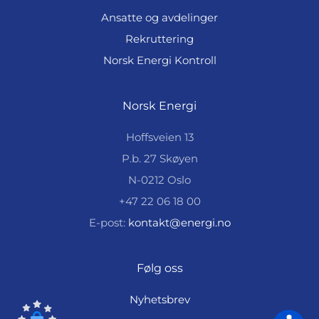
Ansatte og avdelinger
Rekruttering
Norsk Energi Kontroll
Norsk Energi
Hoffsveien 13
P.b. 27 Skøyen
N-0212 Oslo
+47 22 06 18 00
E-post:
kontakt@energi.no
Følg oss
Nyhetsbrev