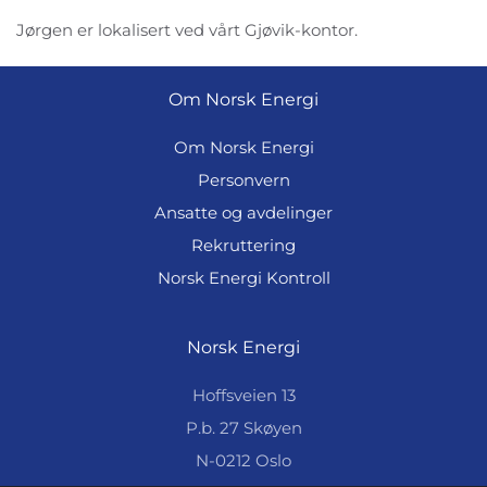
Jørgen er lokalisert ved vårt Gjøvik-kontor.
Om Norsk Energi
Om Norsk Energi
Personvern
Ansatte og avdelinger
Rekruttering
Norsk Energi Kontroll
Norsk Energi
Hoffsveien 13
P.b. 27 Skøyen
N-0212 Oslo