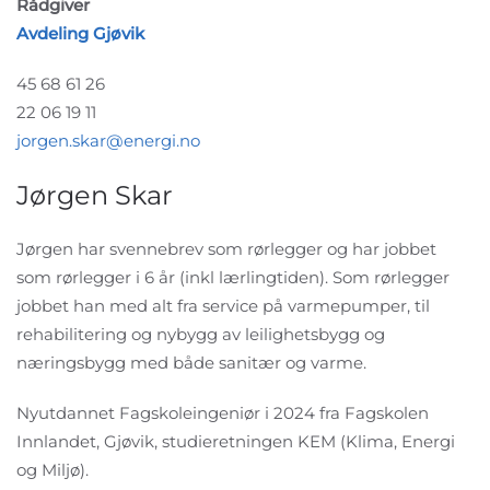
Rådgiver
Avdeling Gjøvik
45 68 61 26
22 06 19 11
jorgen.skar@energi.no
Jørgen Skar
Jørgen har svennebrev som rørlegger og har jobbet
som rørlegger i 6 år (inkl lærlingtiden). Som rørlegger
jobbet han med alt fra service på varmepumper, til
rehabilitering og nybygg av leilighetsbygg og
næringsbygg med både sanitær og varme.
Nyutdannet Fagskoleingeniør i 2024 fra Fagskolen
Innlandet, Gjøvik, studieretningen KEM (Klima, Energi
og Miljø).