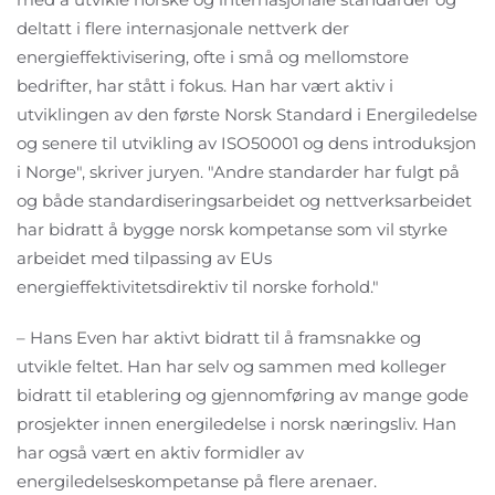
deltatt i flere internasjonale nettverk der
energieffektivisering, ofte i små og mellomstore
bedrifter, har stått i fokus. Han har vært aktiv i
utviklingen av den første Norsk Standard i Energiledelse
og senere til utvikling av ISO50001 og dens introduksjon
i Norge", skriver juryen. "Andre standarder har fulgt på
og både standardiseringsarbeidet og nettverksarbeidet
har bidratt å bygge norsk kompetanse som vil styrke
arbeidet med tilpassing av EUs
energieffektivitetsdirektiv til norske forhold."
– Hans Even har aktivt bidratt til å framsnakke og
utvikle feltet. Han har selv og sammen med kolleger
bidratt til etablering og gjennomføring av mange gode
prosjekter innen energiledelse i norsk næringsliv. Han
har også vært en aktiv formidler av
energiledelseskompetanse på flere arenaer.