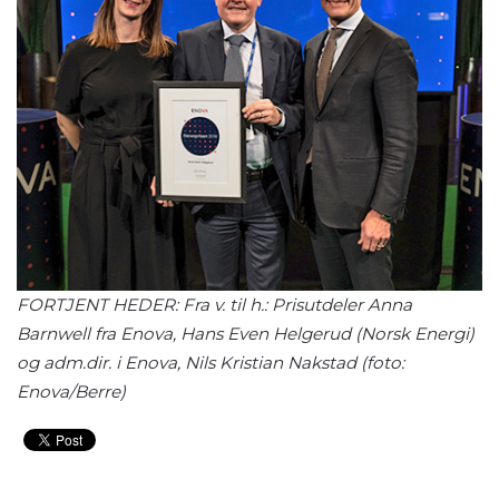
FORTJENT HEDER: Fra v. til h.: Prisutdeler Anna
Barnwell fra Enova, Hans Even Helgerud (Norsk Energi)
og adm.dir. i Enova, Nils Kristian Nakstad (foto:
Enova/Berre)