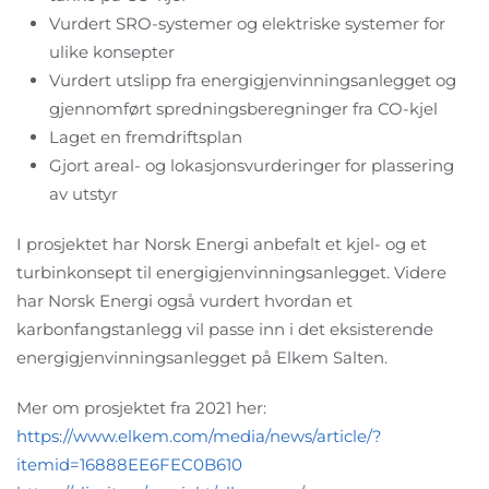
Vurdert SRO-systemer og elektriske systemer for
ulike konsepter
Vurdert utslipp fra energigjenvinningsanlegget og
gjennomført spredningsberegninger fra CO-kjel
Laget en fremdriftsplan
Gjort areal- og lokasjonsvurderinger for plassering
av utstyr
I prosjektet har Norsk Energi anbefalt et kjel- og et
turbinkonsept til energigjenvinningsanlegget. Videre
har Norsk Energi også vurdert hvordan et
karbonfangstanlegg vil passe inn i det eksisterende
energigjenvinningsanlegget på Elkem Salten.
Mer om prosjektet fra 2021 her:
https://www.elkem.com/media/news/article/?
itemid=16888EE6FEC0B610