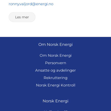
ronny.valjord@energi.no
Les mer
Om Norsk Energi
Om Norsk Energi
Personvern
Ansatte og avdelinger
Rekruttering
Norsk Energi Kontroll
Norsk Energi