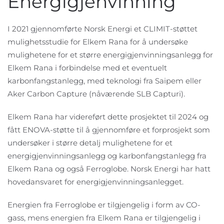
Energigjenvinning
I 2021 gjennomførte Norsk Energi et CLIMIT-støttet
mulighetsstudie for Elkem Rana for å undersøke
mulighetene for et større energigjenvinningsanlegg for
Elkem Rana i forbindelse med et eventuelt
karbonfangstanlegg, med teknologi fra Saipem eller
Aker Carbon Capture (nåværende SLB Capturi).
Elkem Rana har videreført dette prosjektet til 2024 og
fått ENOVA-støtte til å gjennomføre et forprosjekt som
undersøker i større detalj mulighetene for et
energigjenvinningsanlegg og karbonfangstanlegg fra
Elkem Rana og også Ferroglobe. Norsk Energi har hatt
hovedansvaret for energigjenvinningsanlegget.
Energien fra Ferroglobe er tilgjengelig i form av CO-
gass, mens energien fra Elkem Rana er tilgjengelig i