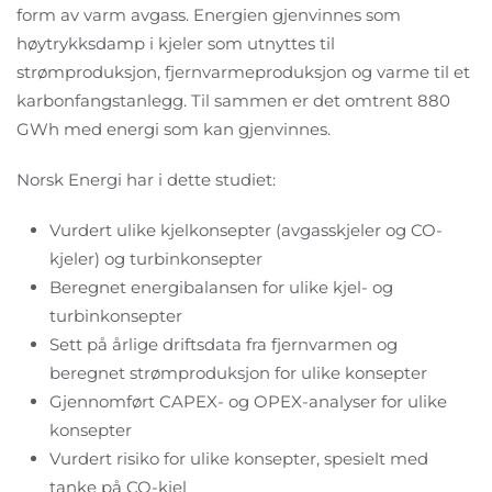
form av varm avgass. Energien gjenvinnes som
høytrykksdamp i kjeler som utnyttes til
strømproduksjon, fjernvarmeproduksjon og varme til et
karbonfangstanlegg. Til sammen er det omtrent 880
GWh med energi som kan gjenvinnes.
Norsk Energi har i dette studiet:
Vurdert ulike kjelkonsepter (avgasskjeler og CO-
kjeler) og turbinkonsepter
Beregnet energibalansen for ulike kjel- og
turbinkonsepter
Sett på årlige driftsdata fra fjernvarmen og
beregnet strømproduksjon for ulike konsepter
Gjennomført CAPEX- og OPEX-analyser for ulike
konsepter
Vurdert risiko for ulike konsepter, spesielt med
tanke på CO-kjel