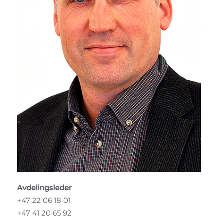
Avdelingsleder
+47 22 06 18 01
+47 41 20 65 92