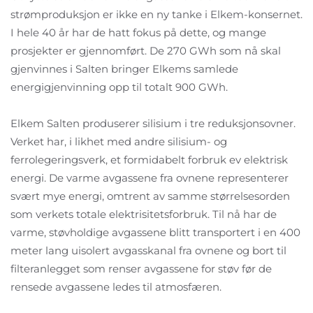
strømproduksjon er ikke en ny tanke i Elkem-konsernet.
I hele 40 år har de hatt fokus på dette, og mange
prosjekter er gjennomført. De 270 GWh som nå skal
gjenvinnes i Salten bringer Elkems samlede
energigjenvinning opp til totalt 900 GWh.
Elkem Salten produserer silisium i tre reduksjonsovner.
Verket har, i likhet med andre silisium- og
ferrolegeringsverk, et formidabelt forbruk ev elektrisk
energi. De varme avgassene fra ovnene representerer
svært mye energi, omtrent av samme størrelsesorden
som verkets totale elektrisitetsforbruk. Til nå har de
varme, støvholdige avgassene blitt transportert i en 400
meter lang uisolert avgasskanal fra ovnene og bort til
filteranlegget som renser avgassene for støv før de
rensede avgassene ledes til atmosfæren.