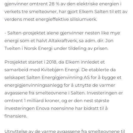
gjenvinner omtrent 28 % av den elektriske energien i
verkets tre smelteovner, har gjort Elkem Salten til ett av
verdens mest energieffektive silisiumverk.
- Salten-prosjektet alene gjenvinner nesten like mye
energi som et halvt Altakraftverk, sa adm. dir. Jon
Tveiten i Norsk Energi under tildeling av prisen.
Prosjektet startet i 2018, da Elkem innledet et
samarbeid med Kvitebjørn Energi. De etablerte da
selskapet Salten Energigjenvinning AS for å bygge et
energigjenvinningsanlegg for å utnytte de varmer
avgassene fra smelteovnene i Salten. Investeringen er
omtrent 1 milliard kroner, og er den nest største
investeringen Enova noensinne har bidratt til å
finansiere.
Utnyttelse av de varme avgassene fra smelteovnene til