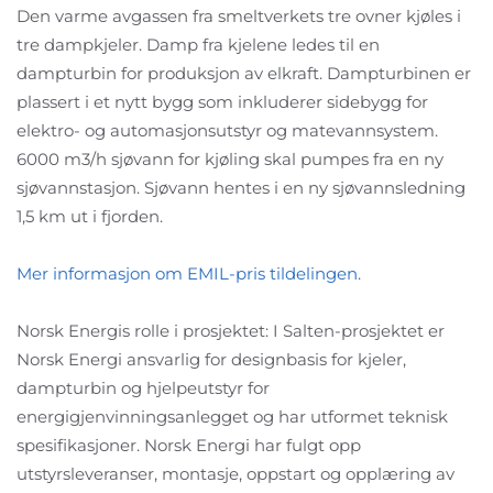
Den varme avgassen fra smeltverkets tre ovner kjøles i
tre dampkjeler. Damp fra kjelene ledes til en
dampturbin for produksjon av elkraft. Dampturbinen er
plassert i et nytt bygg som inkluderer sidebygg for
elektro- og automasjonsutstyr og matevannsystem.
6000 m3/h sjøvann for kjøling skal pumpes fra en ny
sjøvannstasjon. Sjøvann hentes i en ny sjøvannsledning
1,5 km ut i fjorden.
Mer informasjon om EMIL-pris tildelingen.
Norsk Energis rolle i prosjektet: I Salten-prosjektet er
Norsk Energi ansvarlig for designbasis for kjeler,
dampturbin og hjelpeutstyr for
energigjenvinningsanlegget og har utformet teknisk
spesifikasjoner. Norsk Energi har fulgt opp
utstyrsleveranser, montasje, oppstart og opplæring av