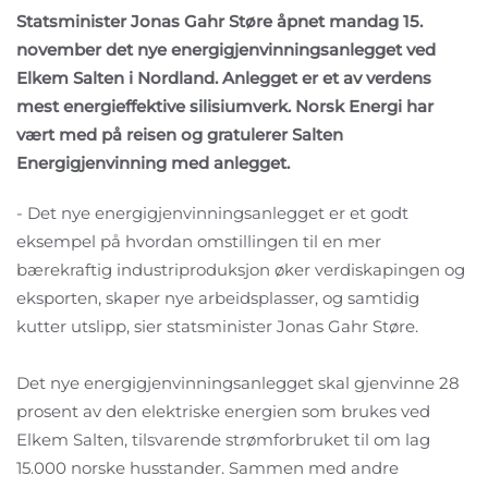
Statsminister Jonas Gahr Støre åpnet mandag 15.
november det nye energigjenvinningsanlegget ved
Elkem Salten i Nordland. Anlegget er et av verdens
mest energieffektive silisiumverk. Norsk Energi har
vært med på reisen og gratulerer Salten
Energigjenvinning med anlegget.
- Det nye energigjenvinningsanlegget er et godt
eksempel på hvordan omstillingen til en mer
bærekraftig industriproduksjon øker verdiskapingen og
eksporten, skaper nye arbeidsplasser, og samtidig
kutter utslipp, sier statsminister Jonas Gahr Støre.
Det nye energigjenvinningsanlegget skal gjenvinne 28
prosent av den elektriske energien som brukes ved
Elkem Salten, tilsvarende strømforbruket til om lag
15.000 norske husstander. Sammen med andre