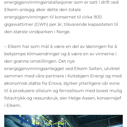
energigjenvinningsinstallasjoner som er satt i drift ved
Elkem-anlegg, øker dette den totale
energigjenvinningen til konsernet til cirka 900
gigawattimer (GWh) per år, tilsvarende kapasiteten til
den største vindparken i Norge.
– Elkem har som mål å være en del av løsningen for å
bekjempe klimaendringer og å være en av vinnerne i
den grønne omstillingen. Det nye
energigjenvinningsanlegget ved Elkem Salten, utviklet
sammen med våre partnere i Kvitebjørn Energi og med
økonomisk støtte fra Enova, styrker ytterligere vår evne
til å produsere silisium og ferrosilisum med lavest mulig
fotavtrykk og ressursbruk, sier Helge Aasen, konsernsjef
i Elkem.