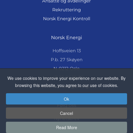
Ansatte og avdelinger
Rekruttering
Norsk Energi Kontroll
Norsk Energi
Hoffsveien 13
P.b. 27 Skøyen
N-0212 Oslo
+47 22 06 18 00
We use cookies to improve your experience on our website. By
browsing this website, you agree to our use of cookies.
E-post:
kontakt@energi.no
Ok
Følg oss
Cancel
Nyhetsbrev
Read More