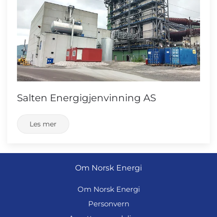
Salten Energigjenvinning AS
Les mer
Om Norsk Energi
Om Norsk Energi
Personvern